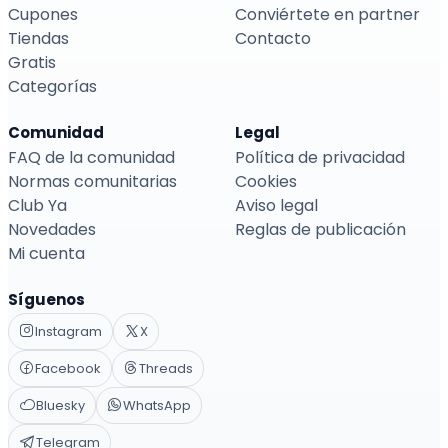
Cupones
Conviértete en partner
Tiendas
Contacto
Gratis
Categorías
Comunidad
Legal
FAQ de la comunidad
Política de privacidad
Normas comunitarias
Cookies
Club Ya
Aviso legal
Novedades
Reglas de publicación
Mi cuenta
Síguenos
Instagram
X
Facebook
Threads
Bluesky
WhatsApp
Telegram