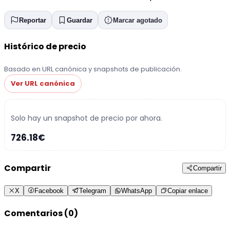
Reportar
Guardar
Marcar agotado
Histórico de precio
Basado en URL canónica y snapshots de publicación.
Ver URL canónica
Solo hay un snapshot de precio por ahora.
726.18€
Compartir
Compartir
X
Facebook
Telegram
WhatsApp
Copiar enlace
Comentarios (0)