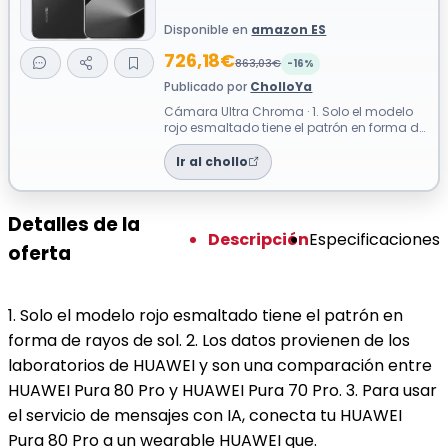
Disponible en
amazon ES
726,18€
863,03€
-16%
Publicado por
CholloYa
Cámara Ultra Chroma · 1. Solo el modelo
rojo esmaltado tiene el patrón en forma de
rayos de sol. 2. Los datos provien...
Ir al chollo
Detalles de la
Descripción
Especificaciones
oferta
1. Solo el modelo rojo esmaltado tiene el patrón en
forma de rayos de sol. 2. Los datos provienen de los
laboratorios de HUAWEI y son una comparación entre
HUAWEI Pura 80 Pro y HUAWEI Pura 70 Pro. 3. Para usar
el servicio de mensajes con IA, conecta tu HUAWEI
Pura 80 Pro a un wearable HUAWEI que.