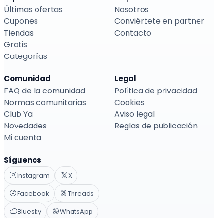
Últimas ofertas
Nosotros
Cupones
Conviértete en partner
Tiendas
Contacto
Gratis
Categorías
Comunidad
Legal
FAQ de la comunidad
Política de privacidad
Normas comunitarias
Cookies
Club Ya
Aviso legal
Novedades
Reglas de publicación
Mi cuenta
Síguenos
Instagram
X
Facebook
Threads
Bluesky
WhatsApp