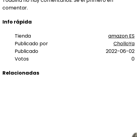
Todavía no hay comentarios. Sé el primero en
comentar.
Info rápida
Tienda
amazon ES
Publicado por
CholloYa
Publicado
2022-06-02
Votos
0
Relacionadas