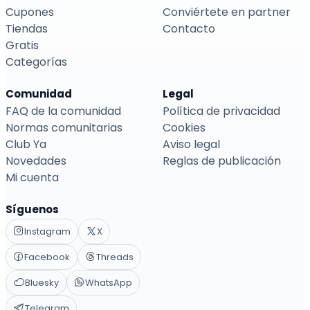
Cupones
Conviértete en partner
Tiendas
Contacto
Gratis
Categorías
Comunidad
Legal
FAQ de la comunidad
Política de privacidad
Normas comunitarias
Cookies
Club Ya
Aviso legal
Novedades
Reglas de publicación
Mi cuenta
Síguenos
Instagram
X
Facebook
Threads
Bluesky
WhatsApp
Telegram