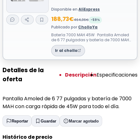
Disponible en
AliExpress
188,73€
464,36€
-59%
Publicado por
CholloYa
Batería 7000 MAH 45W · Pantalla Amoled
de 6 77 pulgadas y batería de 7000 MAH
con carga rápida de 45W para todo el
día.
Ir al chollo
Detalles de la
Descripción
Especificaciones
oferta
Pantalla Amoled de 6 77 pulgadas y batería de 7000
MAH con carga rápida de 45W para todo el día.
Reportar
Guardar
Marcar agotado
Histórico de precio