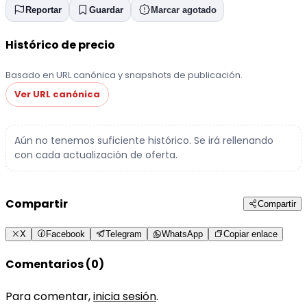
Reportar
Guardar
Marcar agotado
Histórico de precio
Basado en URL canónica y snapshots de publicación.
Ver URL canónica
Aún no tenemos suficiente histórico. Se irá rellenando
con cada actualización de oferta.
Compartir
Compartir
X
Facebook
Telegram
WhatsApp
Copiar enlace
Comentarios (0)
Para comentar,
inicia sesión
.