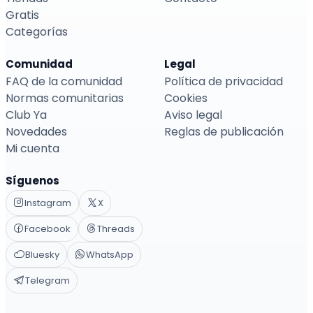
Gratis
Categorías
Comunidad
Legal
FAQ de la comunidad
Política de privacidad
Normas comunitarias
Cookies
Club Ya
Aviso legal
Novedades
Reglas de publicación
Mi cuenta
Síguenos
Instagram
X
Facebook
Threads
Bluesky
WhatsApp
Telegram