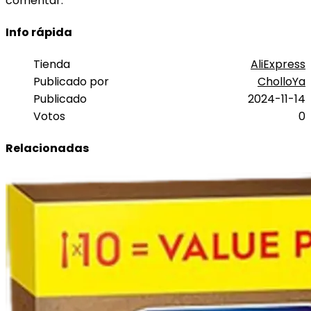
comentar.
Info rápida
Tienda
AliExpress
Publicado por
CholloYa
Publicado
2024-11-14
Votos
0
Relacionadas