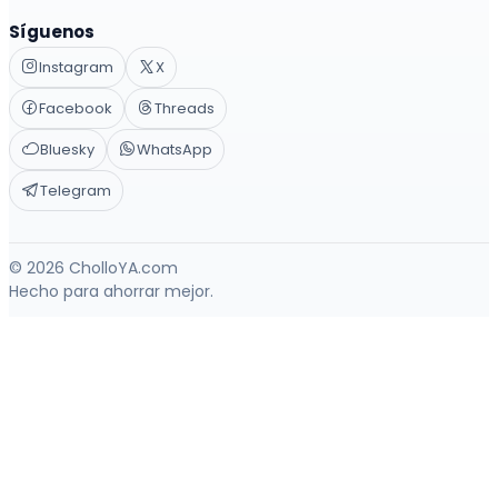
Síguenos
Instagram
X
Facebook
Threads
Bluesky
WhatsApp
Telegram
© 2026 CholloYA.com
Hecho para ahorrar mejor.