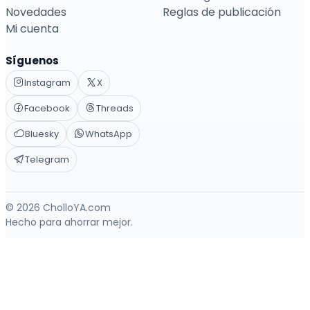
Novedades
Reglas de publicación
Mi cuenta
Síguenos
Instagram
X
Facebook
Threads
Bluesky
WhatsApp
Telegram
© 2026 CholloYA.com
Hecho para ahorrar mejor.