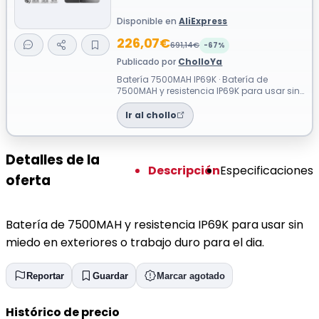
Disponible en
AliExpress
226,07€
691,14€
-67%
Publicado por
CholloYa
Batería 7500MAH IP69K · Batería de
7500MAH y resistencia IP69K para usar sin
miedo en exteriores o trabajo duro para ...
Ir al chollo
Detalles de la
Descripción
Especificaciones
oferta
Batería de 7500MAH y resistencia IP69K para usar sin
miedo en exteriores o trabajo duro para el dia.
Reportar
Guardar
Marcar agotado
Histórico de precio