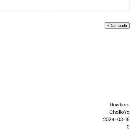
Compartir
Hawkers
CholloYa
2024-03-19
0