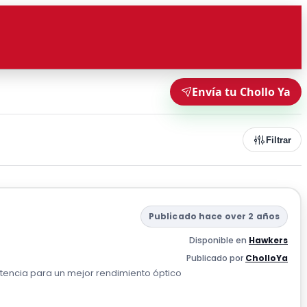
Envía tu Chollo Ya
Filtrar
Publicado hace over 2 años
Disponible en
Hawkers
Publicado por
CholloYa
stencia para un mejor rendimiento óptico