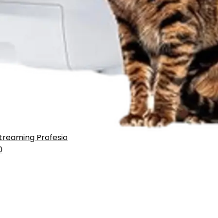
treaming Profesio
0