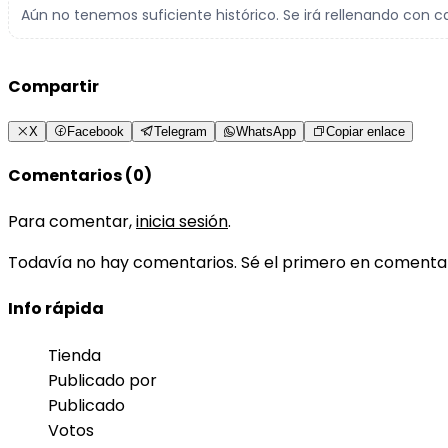
Aún no tenemos suficiente histórico. Se irá rellenando con c
Compartir
X
Facebook
Telegram
WhatsApp
Copiar enlace
Comentarios (0)
Para comentar,
inicia sesión
.
Todavía no hay comentarios. Sé el primero en comenta
Info rápida
Tienda
Publicado por
Publicado
Votos