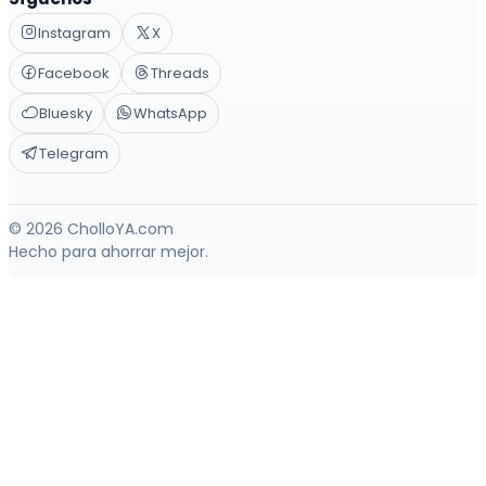
Instagram
X
Facebook
Threads
Bluesky
WhatsApp
Telegram
© 2026 CholloYA.com
Hecho para ahorrar mejor.