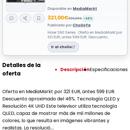
Disponible en
MediaMarkt
321,00€
599,00€
-46%
Publicado por
CholloYa
Haier S90 Series · Oferta en MediaMarkt por
321 EUR, antes 599 EUR. Descuento
aproximado del 46%. Tecnología QLED y
R...
Ir al chollo
Detalles de la
Descripción
Especificaciones
oferta
Oferta en MediaMarkt por 321 EUR, antes 599 EUR.
Descuento aproximado del 46%. Tecnología QLED y
Resolución 4K UHD Este televisor utiliza tecnología
QLED, capaz de mostrar más de mil millones de
colores, lo que resulta en imágenes vibrantes y
realistas. La resolució….