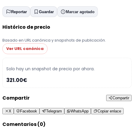
Reportar
Guardar
Marcar agotado
Histórico de precio
Basado en URL canónica y snapshots de publicación.
Ver URL canónica
Solo hay un snapshot de precio por ahora.
321.00€
Compartir
Compartir
X
Facebook
Telegram
WhatsApp
Copiar enlace
Comentarios (0)