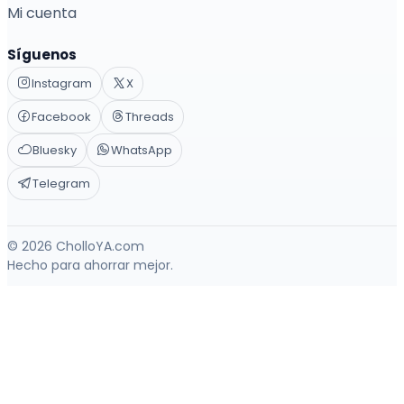
Mi cuenta
Síguenos
Instagram
X
Facebook
Threads
Bluesky
WhatsApp
Telegram
© 2026 CholloYA.com
Hecho para ahorrar mejor.