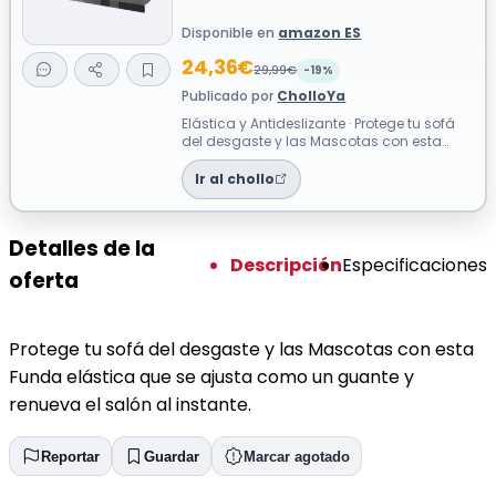
Disponible en
amazon ES
24,36€
29,99€
-19%
Publicado por
CholloYa
Elástica y Antideslizante · Protege tu sofá
del desgaste y las Mascotas con esta
Funda elástica que se ajusta como un...
Ir al chollo
Detalles de la
Descripción
Especificaciones
oferta
Protege tu sofá del desgaste y las Mascotas con esta
Funda elástica que se ajusta como un guante y
renueva el salón al instante.
Reportar
Guardar
Marcar agotado