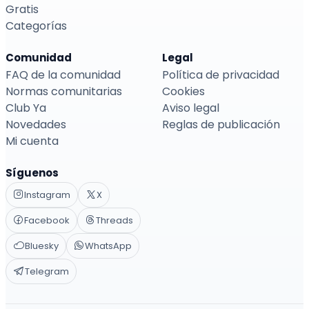
Gratis
Categorías
Comunidad
Legal
FAQ de la comunidad
Política de privacidad
Normas comunitarias
Cookies
Club Ya
Aviso legal
Novedades
Reglas de publicación
Mi cuenta
Síguenos
Instagram
X
Facebook
Threads
Bluesky
WhatsApp
Telegram