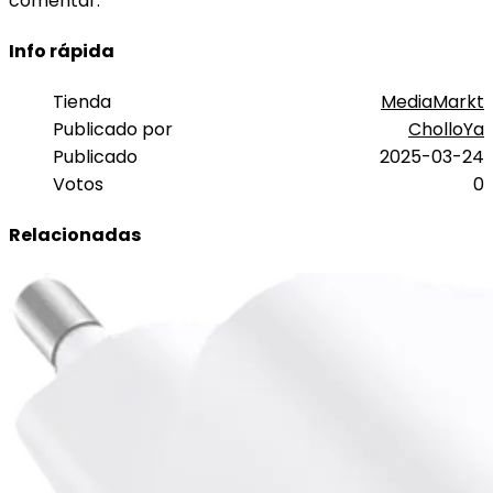
comentar.
Info rápida
Tienda
MediaMarkt
Publicado por
CholloYa
Publicado
2025-03-24
Votos
0
Relacionadas