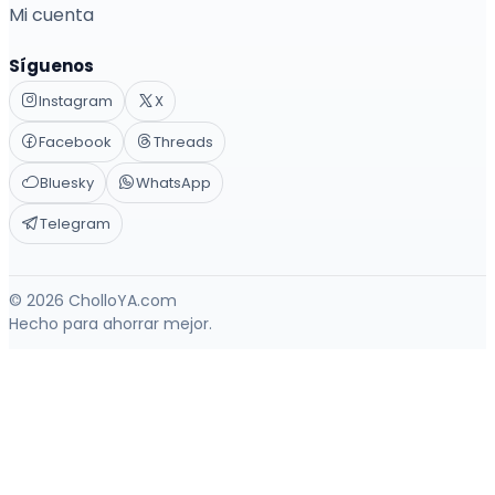
Mi cuenta
Síguenos
Instagram
X
Facebook
Threads
Bluesky
WhatsApp
Telegram
© 2026 CholloYA.com
Hecho para ahorrar mejor.