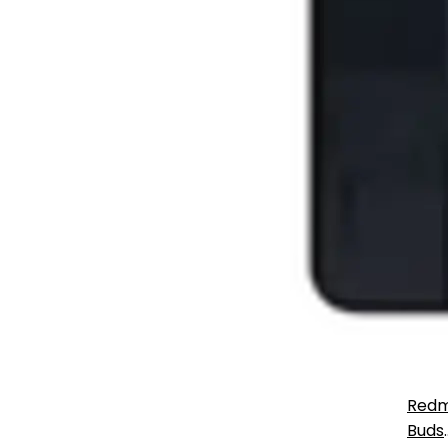
Redm
Buds