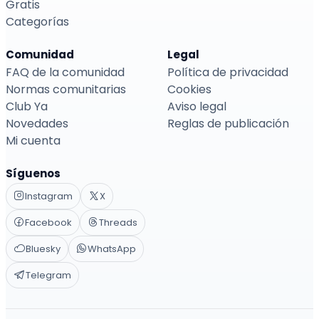
Gratis
Categorías
Comunidad
Legal
FAQ de la comunidad
Política de privacidad
Normas comunitarias
Cookies
Club Ya
Aviso legal
Novedades
Reglas de publicación
Mi cuenta
Síguenos
Instagram
X
Facebook
Threads
Bluesky
WhatsApp
Telegram