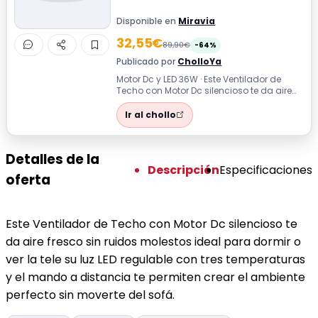
Disponible en
Miravia
32,55€
89,90€
-64%
Publicado por
CholloYa
Motor Dc y LED 36W · Este Ventilador de
Techo con Motor Dc silencioso te da aire
fresco sin ruidos molestos ideal par...
Ir al chollo
Detalles de la
Descripción
Especificaciones
oferta
Este Ventilador de Techo con Motor Dc silencioso te
da aire fresco sin ruidos molestos ideal para dormir o
ver la tele su luz LED regulable con tres temperaturas
y el mando a distancia te permiten crear el ambiente
perfecto sin moverte del sofá.