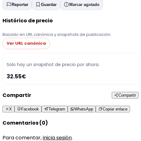
Reportar
Guardar
Marcar agotado
Histórico de precio
Basado en URL canónica y snapshots de publicación.
Ver URL canónica
Solo hay un snapshot de precio por ahora.
32.55€
Compartir
Compartir
X
Facebook
Telegram
WhatsApp
Copiar enlace
Comentarios (0)
Para comentar,
inicia sesión
.