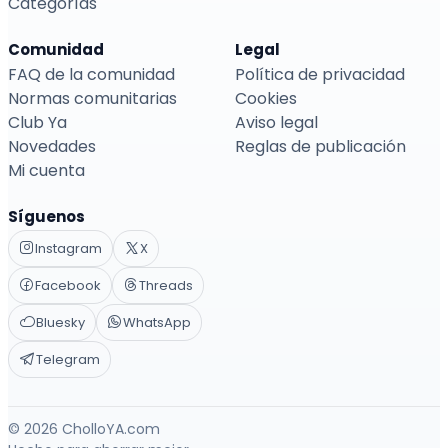
Categorías
Comunidad
Legal
FAQ de la comunidad
Política de privacidad
Normas comunitarias
Cookies
Club Ya
Aviso legal
Novedades
Reglas de publicación
Mi cuenta
Síguenos
Instagram
X
Facebook
Threads
Bluesky
WhatsApp
Telegram
© 2026 CholloYA.com