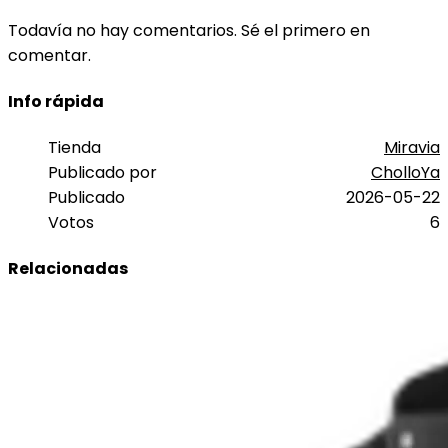
Todavía no hay comentarios. Sé el primero en
comentar.
Info rápida
Tienda
Miravia
Publicado por
CholloYa
Publicado
2026-05-22
Votos
6
Relacionadas