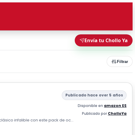
Envía tu Chollo Ya
Filtrar
Publicado hace over 5 años
Disponible en
amazon ES
Publicado por
CholloYa
lásico infalible con este pack de oc...