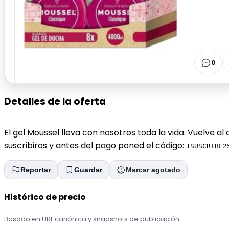
0
Detalles de la oferta
El gel Moussel lleva con nosotros toda la vida. Vuelve al
suscribiros y antes del pago poned el código:
1SUSCRIBE2
Reportar
Guardar
Marcar agotado
Histórico de precio
Basado en URL canónica y snapshots de publicación.