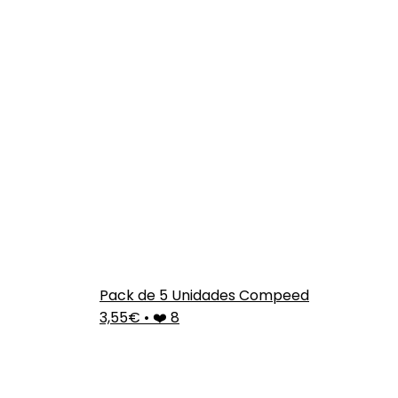
Pack de 5 Unidades Compeed
3,55€
•
❤️ 8