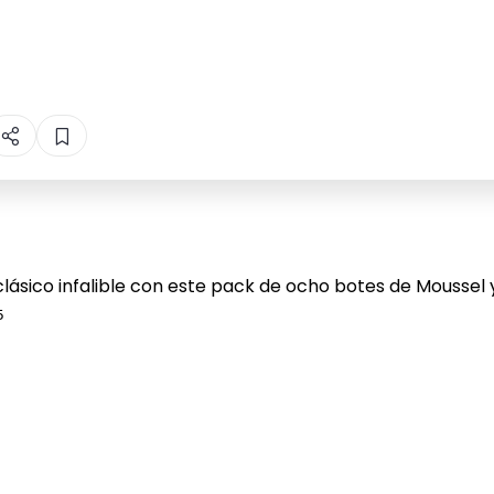
 clásico infalible con este pack de ocho botes de Moussel 
5