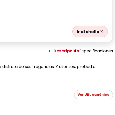
Ir al chollo
Descripción
Especificaciones
y disfruta de sus fragancias. Y atentos, probad a
Ver URL canónica