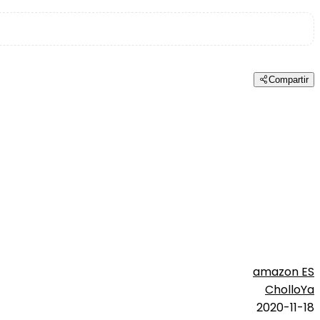
Compartir
amazon ES
CholloYa
2020-11-18