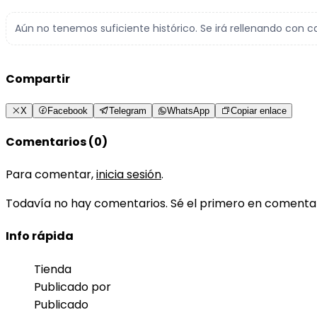
Aún no tenemos suficiente histórico. Se irá rellenando con c
Compartir
X
Facebook
Telegram
WhatsApp
Copiar enlace
Comentarios (0)
Para comentar,
inicia sesión
.
Todavía no hay comentarios. Sé el primero en comenta
Info rápida
Tienda
Publicado por
Publicado