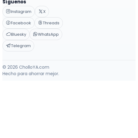
Síguenos
Instagram
X
Facebook
Threads
Bluesky
WhatsApp
Telegram
© 2026 CholloYA.com
Hecho para ahorrar mejor.