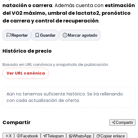
natación o carrera
. Además cuenta con
estimación
del VO2 máximo, umbral de lactato2, pronóstico
de carrera y control de recuperación
.
Reportar
Guardar
Marcar agotado
Histórico de precio
Basado en URL canónica y snapshots de publicación.
Ver URL canónica
Aún no tenemos suficiente histórico. Se irá rellenando
con cada actualización de oferta.
Compartir
Compartir
X
Facebook
Telegram
WhatsApp
Copiar enlace