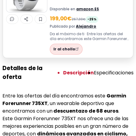
Disponible en
amazon ES
199,00€
267,00€
-25%
Publicado por
Alejandro
Da el máximo de ti · Entre las ofertas del
día encontramos este Garmin Forerunner
735XT, un wearable deportivo que en...
Ir al chollo
Detalles de la
Descripción
Especificaciones
oferta
Entre las ofertas del día encontramos este
Garmin
Forerunner 735XT
, un wearable deportivo que
encontramos con un
descuentazo de 68 euros
.
Este Garmin Forerunner 735XT nos ofrece una de las
mejores experiencias posibles en un gran número de
deportes, con
dinámicas avanzadas en ciclismo,