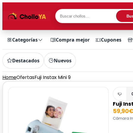
Bus
Categorías
Compra mejor
Cupones
Destacados
Nuevos
Home
Ofertas
Fuji Instax Mini 9
Fuji Ins
59,90
Cámara Ins