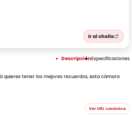
Ir al chollo
Descripción
Especificaciones
. Si quieres tener los mejores recuerdos, esta cámara
Ver URL canónica