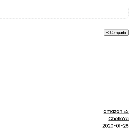
Compartir
amazon ES
CholloYa
2020-01-28