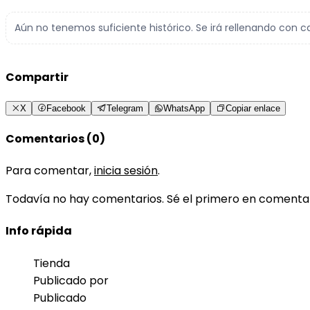
Aún no tenemos suficiente histórico. Se irá rellenando con c
Compartir
X
Facebook
Telegram
WhatsApp
Copiar enlace
Comentarios (0)
Para comentar,
inicia sesión
.
Todavía no hay comentarios. Sé el primero en comenta
Info rápida
Tienda
Publicado por
Publicado