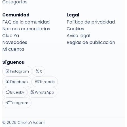
Categorías
Comunidad
Legal
FAQ de la comunidad
Política de privacidad
Normas comunitarias
Cookies
Club Ya
Aviso legal
Novedades
Reglas de publicación
Mi cuenta
Síguenos
Instagram
X
Facebook
Threads
Bluesky
WhatsApp
Telegram
© 2026 CholloYA.com