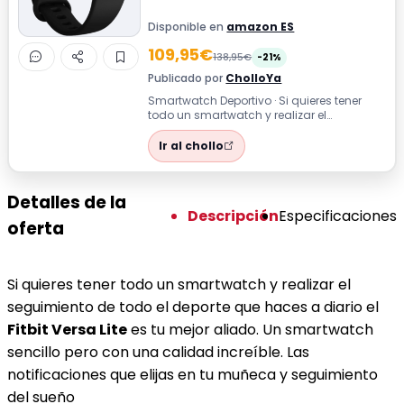
Disponible en
amazon ES
109,95€
138,95€
-21%
Publicado por
CholloYa
Smartwatch Deportivo · Si quieres tener
todo un smartwatch y realizar el
seguimiento de todo el deporte que haces
a d...
Ir al chollo
Detalles de la
Descripción
Especificaciones
oferta
Si quieres tener todo un smartwatch y realizar el
seguimiento de todo el deporte que haces a diario el
Fitbit Versa Lite
es tu mejor aliado. Un smartwatch
sencillo pero con una calidad increíble. Las
notificaciones que elijas en tu muñeca y seguimiento
del sueño