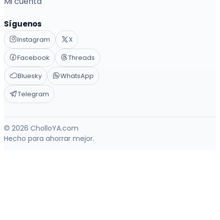
Mi cuenta
Síguenos
Instagram
X
Facebook
Threads
Bluesky
WhatsApp
Telegram
© 2026 CholloYA.com
Hecho para ahorrar mejor.