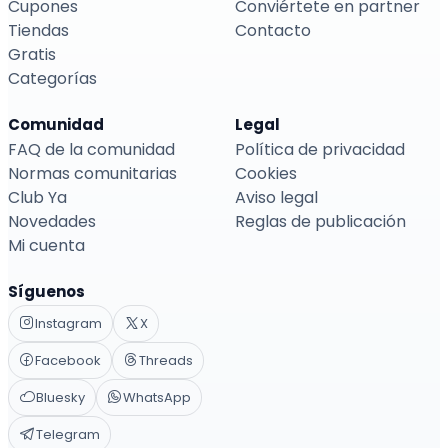
Cupones
Conviértete en partner
Tiendas
Contacto
Gratis
Categorías
Comunidad
Legal
FAQ de la comunidad
Política de privacidad
Normas comunitarias
Cookies
Club Ya
Aviso legal
Novedades
Reglas de publicación
Mi cuenta
Síguenos
Instagram
X
Facebook
Threads
Bluesky
WhatsApp
Telegram