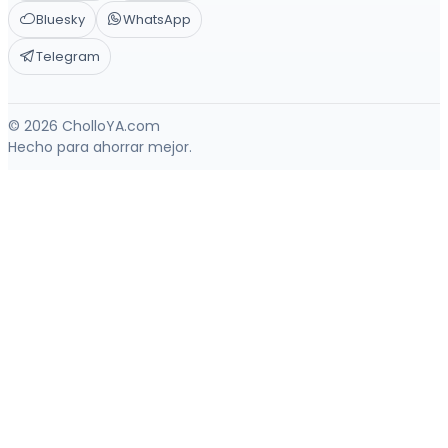
Bluesky
WhatsApp
Telegram
© 2026 CholloYA.com
Hecho para ahorrar mejor.