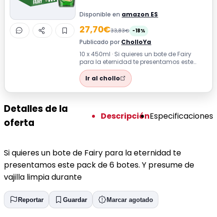
Disponible en
amazon ES
27,70€
33,83€
-18%
Publicado por
CholloYa
10 x 450ml · Si quieres un bote de Fairy
para la eternidad te presentamos este
pack de 6 botes. Y presume de vajilla ...
Ir al chollo
Detalles de la
Descripción
Especificaciones
oferta
Si quieres un bote de Fairy para la eternidad te
presentamos este pack de 6 botes. Y presume de
vajilla limpia durante
Reportar
Guardar
Marcar agotado