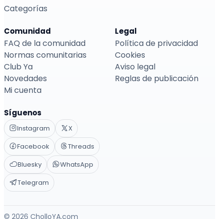
Categorías
Comunidad
Legal
FAQ de la comunidad
Política de privacidad
Normas comunitarias
Cookies
Club Ya
Aviso legal
Novedades
Reglas de publicación
Mi cuenta
Síguenos
Instagram
X
Facebook
Threads
Bluesky
WhatsApp
Telegram
© 2026 CholloYA.com