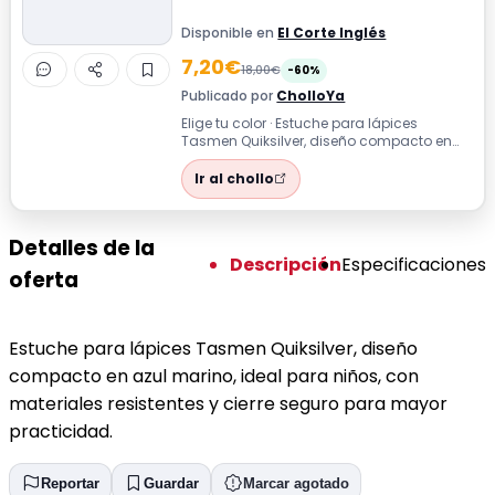
Disponible en
El Corte Inglés
7,20€
18,00€
-60%
Publicado por
CholloYa
Elige tu color · Estuche para lápices
Tasmen Quiksilver, diseño compacto en
azul marino, ideal para niños, con materi...
Ir al chollo
Detalles de la
Descripción
Especificaciones
oferta
Estuche para lápices Tasmen Quiksilver, diseño
compacto en azul marino, ideal para niños, con
materiales resistentes y cierre seguro para mayor
practicidad.
Reportar
Guardar
Marcar agotado