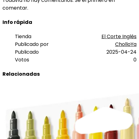
Todavía no hay comentarios. Sé el primero en
comentar.
Info rápida
Tienda
El Corte Inglés
Publicado por
CholloYa
Publicado
2025-04-24
Votos
0
Relacionadas