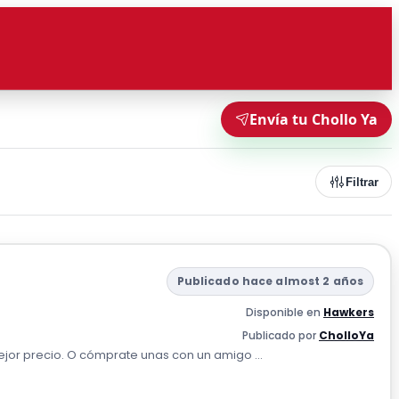
Envía tu Chollo Ya
Filtrar
Publicado hace almost 2 años
Disponible en
Hawkers
Publicado por
CholloYa
jor precio. O cómprate unas con un amigo ...