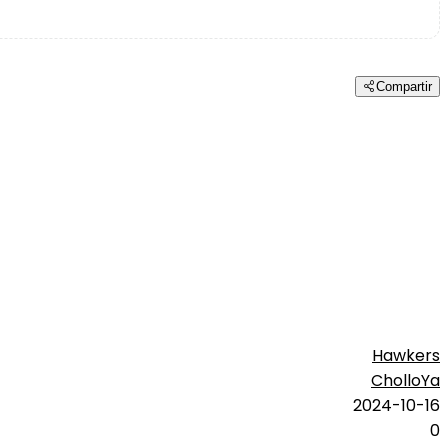
Compartir
Hawkers
CholloYa
2024-10-16
0