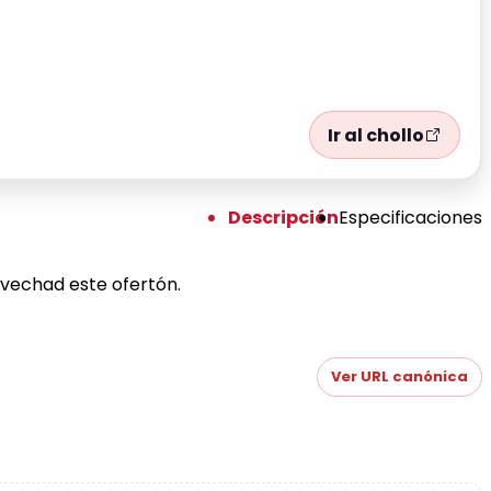
Ir al chollo
Descripción
Especificaciones
ovechad este ofertón.
Ver URL canónica