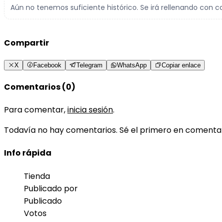
Aún no tenemos suficiente histórico. Se irá rellenando con c
Compartir
X
Facebook
Telegram
WhatsApp
Copiar enlace
Comentarios (0)
Para comentar,
inicia sesión
.
Todavía no hay comentarios. Sé el primero en comenta
Info rápida
Tienda
Publicado por
Publicado
Votos