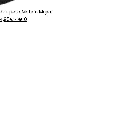
haqueta Motion Mujer
4,95€
•
❤️ 0