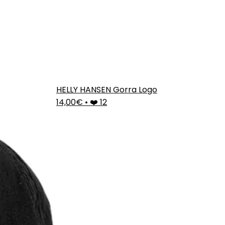
HELLY HANSEN Gorra Logo
14,00€
•
❤️ 12