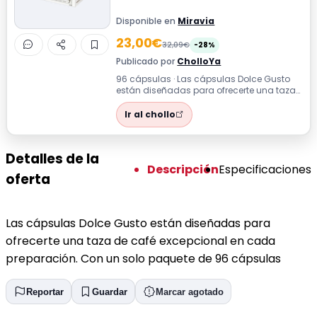
Disponible en
Miravia
23,00€
32,09€
-28%
Publicado por
CholloYa
96 cápsulas · Las cápsulas Dolce Gusto
están diseñadas para ofrecerte una taza
de café excepcional en cada preparació...
Ir al chollo
Detalles de la
Descripción
Especificaciones
oferta
Las cápsulas Dolce Gusto están diseñadas para
ofrecerte una taza de café excepcional en cada
preparación. Con un solo paquete de 96 cápsulas
Reportar
Guardar
Marcar agotado