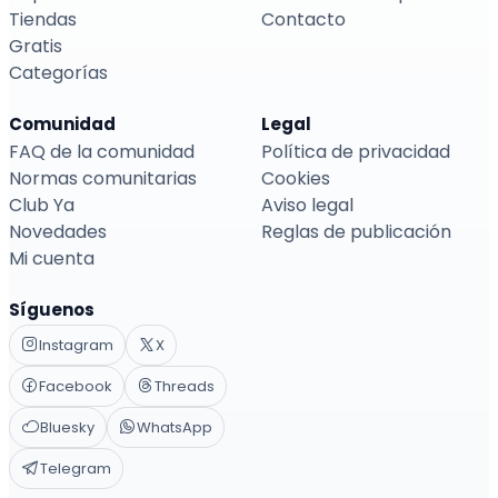
Tiendas
Contacto
Gratis
Categorías
Comunidad
Legal
FAQ de la comunidad
Política de privacidad
Normas comunitarias
Cookies
Club Ya
Aviso legal
Novedades
Reglas de publicación
Mi cuenta
Síguenos
Instagram
X
Facebook
Threads
Bluesky
WhatsApp
Telegram