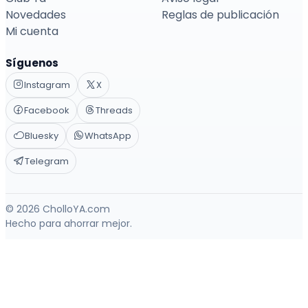
Novedades
Reglas de publicación
Mi cuenta
Síguenos
Instagram
X
Facebook
Threads
Bluesky
WhatsApp
Telegram
© 2026 CholloYA.com
Hecho para ahorrar mejor.