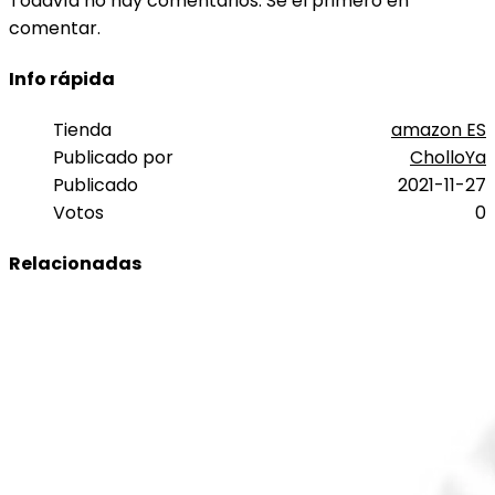
Todavía no hay comentarios. Sé el primero en
comentar.
Info rápida
Tienda
amazon ES
Publicado por
CholloYa
Publicado
2021-11-27
Votos
0
Relacionadas