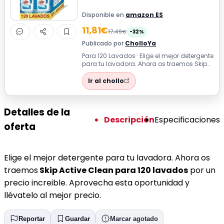
Disponible en
amazon ES
11,81€
17,49€
-32%
Publicado por
CholloYa
Para 120 Lavados · Elige el mejor detergente
para tu lavadora. Ahora os traemos Skip
Active Clean para 120 lavados po...
Ir al chollo
Detalles de la
Descripción
Especificaciones
oferta
Elige el mejor detergente para tu lavadora. Ahora os
traemos
Skip Active Clean para 120 lavados
por un
precio increible. Aprovecha esta oportunidad y
llévatelo al mejor precio.
Reportar
Guardar
Marcar agotado