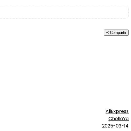
Compartir
AliExpress
CholloYa
2025-03-14