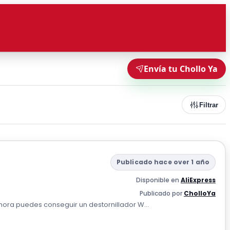
Envía tu Chollo Ya
Filtrar
Publicado hace over 1 año
Disponible en
AliExpress
Publicado por
CholloYa
hora puedes conseguir un destornillador W...