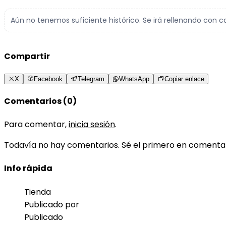
Aún no tenemos suficiente histórico. Se irá rellenando con c
Compartir
X
Facebook
Telegram
WhatsApp
Copiar enlace
Comentarios (0)
Para comentar,
inicia sesión
.
Todavía no hay comentarios. Sé el primero en comenta
Info rápida
Tienda
Publicado por
Publicado