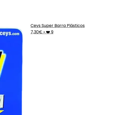
Ceys Super Barra Plásticos
7,30€
•
❤️ 9