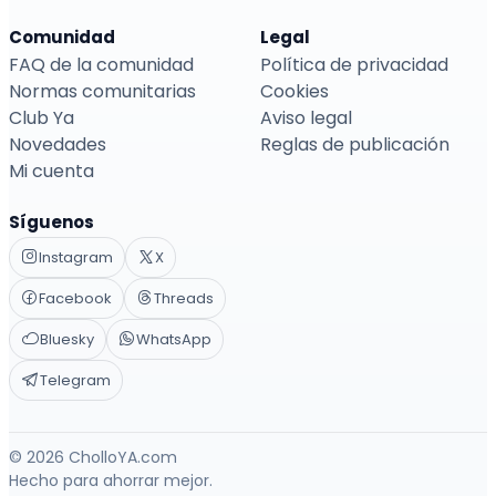
Comunidad
Legal
FAQ de la comunidad
Política de privacidad
Normas comunitarias
Cookies
Club Ya
Aviso legal
Novedades
Reglas de publicación
Mi cuenta
Síguenos
Instagram
X
Facebook
Threads
Bluesky
WhatsApp
Telegram
© 2026 CholloYA.com
Hecho para ahorrar mejor.