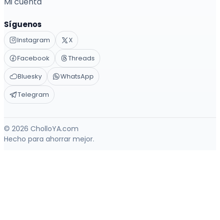
Mi cuenta
Síguenos
Instagram
X
Facebook
Threads
Bluesky
WhatsApp
Telegram
© 2026 CholloYA.com
Hecho para ahorrar mejor.