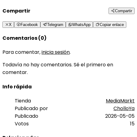
Compartir
Compartir
X
Facebook
Telegram
WhatsApp
Copiar enlace
Comentarios (0)
Para comentar,
inicia sesión
.
Todavía no hay comentarios. Sé el primero en
comentar.
Info rápida
Tienda
MediaMarkt
Publicado por
CholloYa
Publicado
2026-05-05
Votos
15