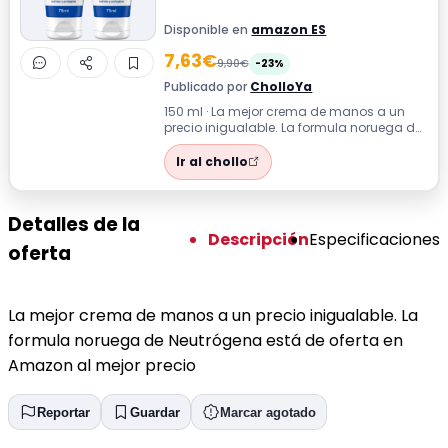
Disponible en
amazon ES
7,63€
9,90€
-23%
Publicado por
CholloYa
150 ml · La mejor crema de manos a un
precio inigualable. La formula noruega de
Neutrógena está de oferta en Amazon a...
Ir al chollo
Detalles de la
Descripción
Especificaciones
oferta
La mejor crema de manos a un precio inigualable. La
formula noruega de Neutrógena está de oferta en
Amazon al mejor precio
Reportar
Guardar
Marcar agotado