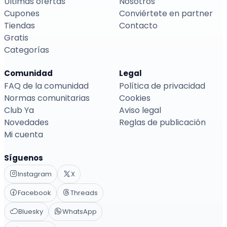
Últimas ofertas
Nosotros
Cupones
Conviértete en partner
Tiendas
Contacto
Gratis
Categorías
Comunidad
Legal
FAQ de la comunidad
Política de privacidad
Normas comunitarias
Cookies
Club Ya
Aviso legal
Novedades
Reglas de publicación
Mi cuenta
Síguenos
Instagram
X
Facebook
Threads
Bluesky
WhatsApp