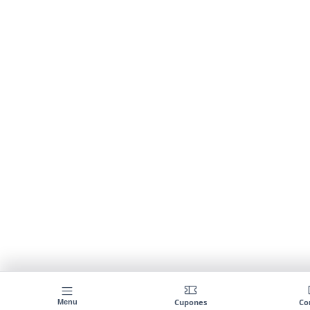
Cupones
Co
Menu