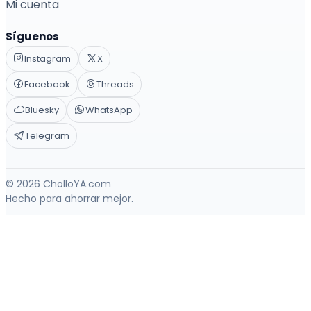
Mi cuenta
Síguenos
Instagram
X
Facebook
Threads
Bluesky
WhatsApp
Telegram
© 2026 CholloYA.com
Hecho para ahorrar mejor.