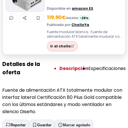
Disponible en
amazon ES
119,90€
169,90€
-29%
Publicado por
CholloYa
Fuente modular blanca · Fuente de
alimentación ATX totalmente modular con
interfaz lateral Certificación 80 Plus Gold...
Ir al chollo
Detalles de la
Descripción
Especificaciones
oferta
Fuente de alimentación ATX totalmente modular con
interfaz lateral Certificación 80 Plus Gold compatible
con los últimos estándares y modo ventilador en
silencio Diseño.
Reportar
Guardar
Marcar agotado