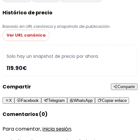
Histórico de precio
Basado en URL canónica y snapshots de publicación.
Ver URL canónica
Solo hay un snapshot de precio por ahora.
119.90€
Compartir
Compartir
X
Facebook
Telegram
WhatsApp
Copiar enlace
Comentarios (0)
Para comentar,
inicia sesión
.