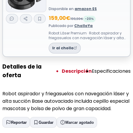
Disponible en
amazon ES
159,00€
199,90€
-20%
Publicado por
CholloYa
Robot Láser Premium · Robot aspirador y
friegasuelos con navegación láser y alta
succión Base autovaciado incluida ce...
Ir al chollo
Detalles de la
Descripción
Especificaciones
oferta
Robot aspirador y friegasuelos con navegación láser y
alta succión Base autovaciado incluida cepillo especial
mascotas y bolsa de polvo de gran capacidad.
Reportar
Guardar
Marcar agotado