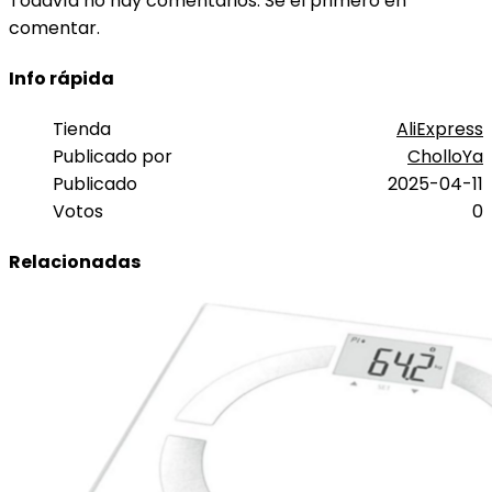
Todavía no hay comentarios. Sé el primero en
comentar.
Info rápida
Tienda
AliExpress
Publicado por
CholloYa
Publicado
2025-04-11
Votos
0
Relacionadas