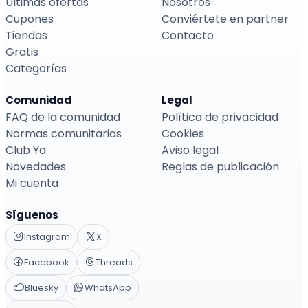
Últimas ofertas
Nosotros
Cupones
Conviértete en partner
Tiendas
Contacto
Gratis
Categorías
Comunidad
Legal
FAQ de la comunidad
Política de privacidad
Normas comunitarias
Cookies
Club Ya
Aviso legal
Novedades
Reglas de publicación
Mi cuenta
Síguenos
Instagram
X
Facebook
Threads
Bluesky
WhatsApp