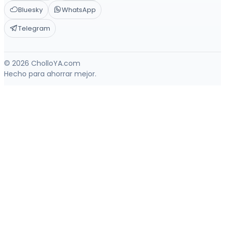
Bluesky
WhatsApp
Telegram
© 2026 CholloYA.com
Hecho para ahorrar mejor.