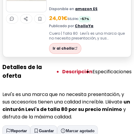
Disponible en
amazon ES
24,01€
55,91€
-57%
Publicado por
CholloYa
Cuero | Talla 80 · Levi's es una marca que
no necesita presentación, y sus
accesorios tienen una calidad increíble.
L...
Ir al chollo
Detalles de la
Descripción
Especificaciones
oferta
Levi's es una marca que no necesita presentación, y
sus accesorios tienen una calidad increíble. Llévate
un
cinturón Levi's de talla 80 por su precio mínimo
y
disfruta de la máxima calidad.
Reportar
Guardar
Marcar agotado