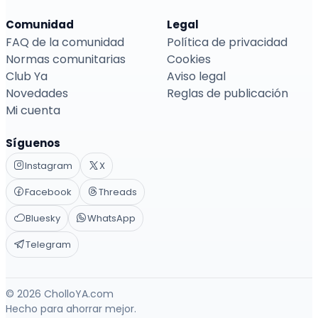
Comunidad
Legal
FAQ de la comunidad
Política de privacidad
Normas comunitarias
Cookies
Club Ya
Aviso legal
Novedades
Reglas de publicación
Mi cuenta
Síguenos
Instagram
X
Facebook
Threads
Bluesky
WhatsApp
Telegram
© 2026 CholloYA.com
Hecho para ahorrar mejor.