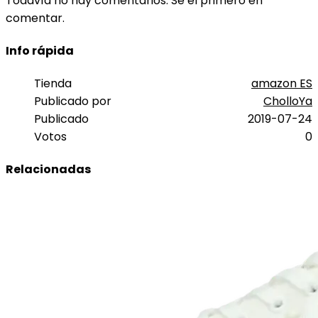
Todavía no hay comentarios. Sé el primero en
comentar.
Info rápida
Tienda
amazon ES
Publicado por
CholloYa
Publicado
2019-07-24
Votos
0
Relacionadas