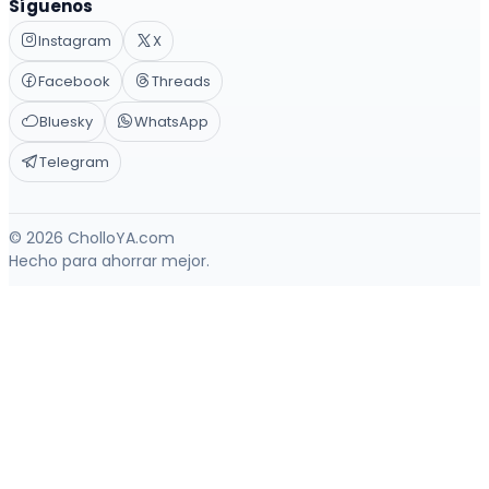
Síguenos
Instagram
X
Facebook
Threads
Bluesky
WhatsApp
Telegram
© 2026 CholloYA.com
Hecho para ahorrar mejor.