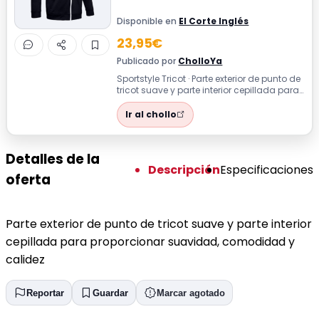
Disponible en
El Corte Inglés
23,95€
Publicado por
CholloYa
Sportstyle Tricot · Parte exterior de punto de
tricot suave y parte interior cepillada para
proporcionar suavidad, co...
Ir al chollo
Detalles de la
Descripción
Especificaciones
oferta
Parte exterior de punto de tricot suave y parte interior
cepillada para proporcionar suavidad, comodidad y
calidez
Reportar
Guardar
Marcar agotado