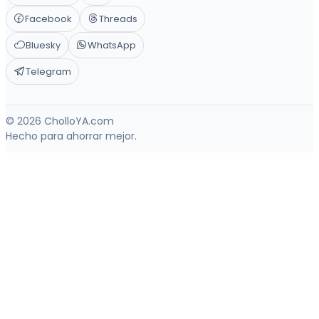
Facebook
Threads
Bluesky
WhatsApp
Telegram
© 2026 CholloYA.com
Hecho para ahorrar mejor.