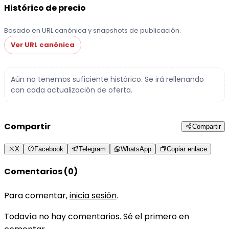
Histórico de precio
Basado en URL canónica y snapshots de publicación.
Ver URL canónica
Aún no tenemos suficiente histórico. Se irá rellenando
con cada actualización de oferta.
Compartir
Compartir
X
Facebook
Telegram
WhatsApp
Copiar enlace
Comentarios (0)
Para comentar,
inicia sesión
.
Todavía no hay comentarios. Sé el primero en