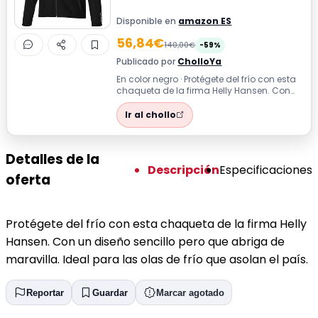
Disponible en
amazon ES
56,84€
140,00€
-59%
Publicado por
CholloYa
En color negro · Protégete del frío con esta
chaqueta de la firma Helly Hansen. Con
un diseño sencillo pero que abrig...
Ir al chollo
Detalles de la
Descripción
Especificaciones
oferta
Protégete del frío con esta chaqueta de la firma Helly
Hansen. Con un diseño sencillo pero que abriga de
maravilla. Ideal para las olas de frío que asolan el país.
Reportar
Guardar
Marcar agotado