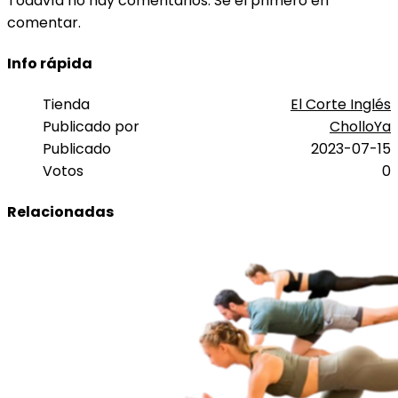
Todavía no hay comentarios. Sé el primero en
comentar.
Info rápida
Tienda
El Corte Inglés
Publicado por
CholloYa
Publicado
2023-07-15
Votos
0
Relacionadas