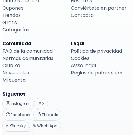
Últimas ofertas
Nosotros
Cupones
Conviértete en partner
Tiendas
Contacto
Gratis
Categorías
Comunidad
Legal
FAQ de la comunidad
Política de privacidad
Normas comunitarias
Cookies
Club Ya
Aviso legal
Novedades
Reglas de publicación
Mi cuenta
Síguenos
Instagram
X
Facebook
Threads
Bluesky
WhatsApp