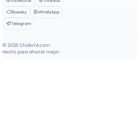
Facebook
Threads
Bluesky
WhatsApp
Telegram
© 2026 CholloYA.com
Hecho para ahorrar mejor.