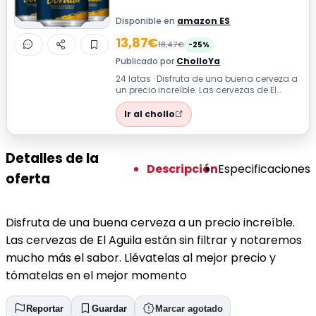
Disponible en
amazon ES
13,87€
18,47€
-25%
Publicado por
CholloYa
24 latas · Disfruta de una buena cerveza a
un precio increíble. Las cervezas de El
Aguila están sin filtrar y notarem...
Ir al chollo
Detalles de la
Descripción
Especificaciones
oferta
Disfruta de una buena cerveza a un precio increíble.
Las cervezas de El Aguila están sin filtrar y notaremos
mucho más el sabor. Llévatelas al mejor precio y
tómatelas en el mejor momento
Reportar
Guardar
Marcar agotado