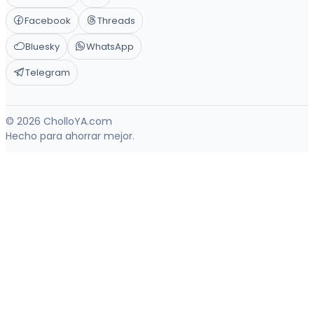
Facebook
Threads
Bluesky
WhatsApp
Telegram
© 2026 CholloYA.com
Hecho para ahorrar mejor.