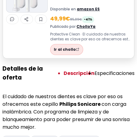
Disponible en
amazon ES
49,99€
85,09€
-41%
Publicado por
CholloYa
Protective Clean · El cuidado de nuestros
dientes es clave por eso os ofrecemos este
cepillo Philips Sonicare con car...
Ir al chollo
Detalles de la
Descripción
Especificaciones
oferta
El cuidado de nuestros dientes es clave por eso os
ofrecemos este cepillo
Philips Sonicare
con carga
inalámbrica. Con programa de limpieza y de
blanqueamiento para poder presumir de una sonrisa
mucho mejor.