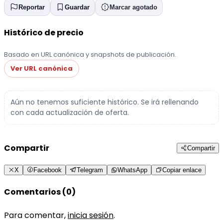
Reportar
Guardar
Marcar agotado
Histórico de precio
Basado en URL canónica y snapshots de publicación.
Ver URL canónica
Aún no tenemos suficiente histórico. Se irá rellenando
con cada actualización de oferta.
Compartir
Compartir
X
Facebook
Telegram
WhatsApp
Copiar enlace
Comentarios (0)
Para comentar,
inicia sesión
.