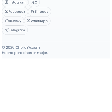
Instagram
X
Facebook
Threads
Bluesky
WhatsApp
Telegram
© 2026 CholloYA.com
Hecho para ahorrar mejor.