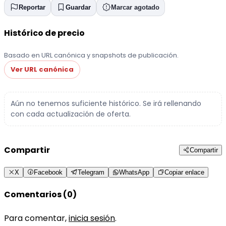
Reportar
Guardar
Marcar agotado
Histórico de precio
Basado en URL canónica y snapshots de publicación.
Ver URL canónica
Aún no tenemos suficiente histórico. Se irá rellenando
con cada actualización de oferta.
Compartir
Compartir
X
Facebook
Telegram
WhatsApp
Copiar enlace
Comentarios (0)
Para comentar,
inicia sesión
.