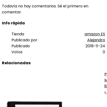
Todavía no hay comentarios. Sé el primero en
comentar.
Info rápida
Tienda
amazon ES
Publicado por
Alejandro
Publicado
2018-11-24
Votos
0
Relacionadas
P
M
E
8
P
•