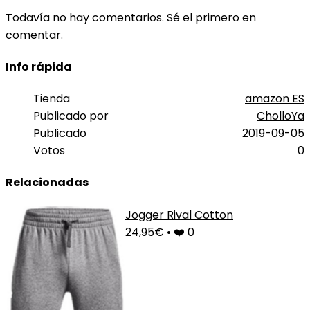
Todavía no hay comentarios. Sé el primero en
comentar.
Info rápida
Tienda
amazon ES
Publicado por
CholloYa
Publicado
2019-09-05
Votos
0
Relacionadas
Jogger Rival Cotton
24,95€
•
❤️ 0