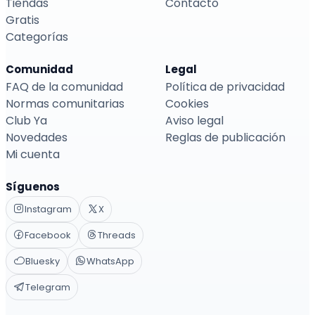
Tiendas
Contacto
Gratis
Categorías
Comunidad
Legal
FAQ de la comunidad
Política de privacidad
Normas comunitarias
Cookies
Club Ya
Aviso legal
Novedades
Reglas de publicación
Mi cuenta
Síguenos
Instagram
X
Facebook
Threads
Bluesky
WhatsApp
Telegram