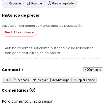
Reportar
Guardar
Marcar agotado
Histórico de precio
Basado en URL canónica y snapshots de publicación.
Ver URL canónica
Aún no tenemos suficiente histórico. Se irá rellenando
con cada actualización de oferta.
Compartir
Compartir
X
Facebook
Telegram
WhatsApp
Copiar enlace
Comentarios (0)
Para comentar,
inicia sesión
.