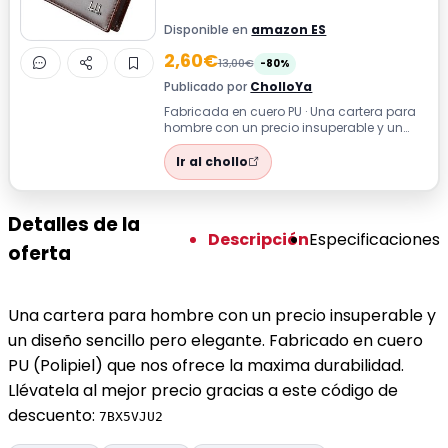
Disponible en
amazon ES
2,60€
13,00€
-80%
Publicado por
CholloYa
Fabricada en cuero PU · Una cartera para
hombre con un precio insuperable y un
diseño sencillo pero elegante. Fabrica...
Ir al chollo
Detalles de la
Descripción
Especificaciones
oferta
Una cartera para hombre con un precio insuperable y
un diseño sencillo pero elegante. Fabricado en cuero
PU (Polipiel) que nos ofrece la maxima durabilidad.
Llévatela al mejor precio gracias a este código de
descuento:
7BX5VJU2