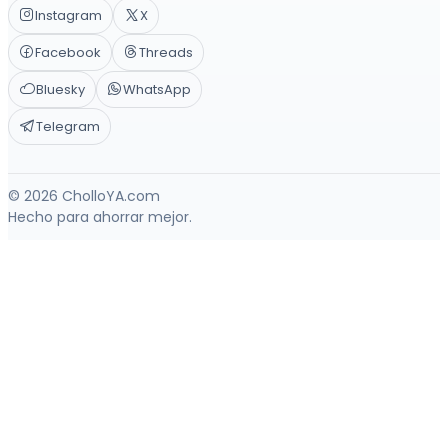
Instagram
X
Facebook
Threads
Bluesky
WhatsApp
Telegram
© 2026 CholloYA.com
Hecho para ahorrar mejor.