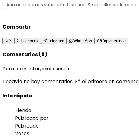
Aún no tenemos suficiente histórico. Se irá rellenando con c
Compartir
X
Facebook
Telegram
WhatsApp
Copiar enlace
Comentarios (0)
Para comentar,
inicia sesión
.
Todavía no hay comentarios. Sé el primero en comenta
Info rápida
Tienda
Publicado por
Publicado
Votos