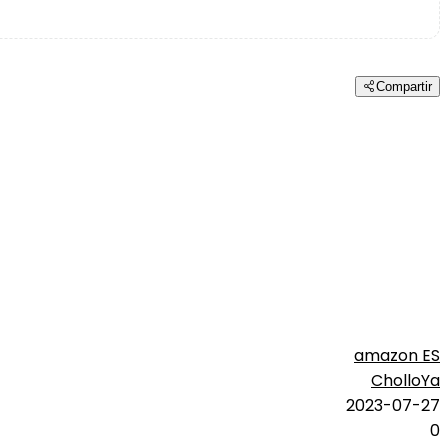
Compartir
amazon ES
CholloYa
2023-07-27
0