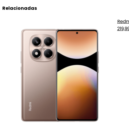
Relacionadas
Redm
219,