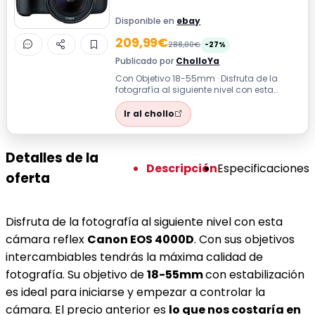
Disponible en
ebay
209,99€
288,00€
-27%
Publicado por
CholloYa
Con Objetivo 18-55mm · Disfruta de la
fotografía al siguiente nivel con esta
cámara reflex Canon EOS 4000D. Con sus
o...
Ir al chollo
Detalles de la
Descripción
Especificaciones
oferta
Disfruta de la fotografía al siguiente nivel con esta
cámara reflex
Canon EOS 4000D
. Con sus objetivos
intercambiables tendrás la máxima calidad de
fotografía. Su objetivo de
18-55mm
con estabilización
es ideal para iniciarse y empezar a controlar la
cámara. El precio anterior es
lo que nos costaría en