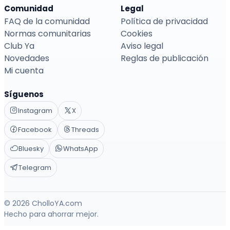
Comunidad
Legal
FAQ de la comunidad
Política de privacidad
Normas comunitarias
Cookies
Club Ya
Aviso legal
Novedades
Reglas de publicación
Mi cuenta
Síguenos
Instagram
X
Facebook
Threads
Bluesky
WhatsApp
Telegram
© 2026 CholloYA.com
Hecho para ahorrar mejor.