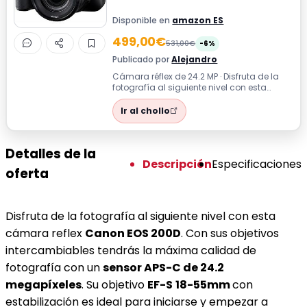
Disponible en
amazon ES
499,00€
531,00€
-6%
Publicado por
Alejandro
Cámara réflex de 24.2 MP · Disfruta de la
fotografía al siguiente nivel con esta
cámara reflex Canon EOS 200D. Con su...
Ir al chollo
Detalles de la
Descripción
Especificaciones
oferta
Disfruta de la fotografía al siguiente nivel con esta
cámara reflex
Canon EOS 200D
. Con sus objetivos
intercambiables tendrás la máxima calidad de
fotografía con un
sensor APS-C de 24.2
megapíxeles
. Su objetivo
EF-S
18-55mm
con
estabilización es ideal para iniciarse y empezar a