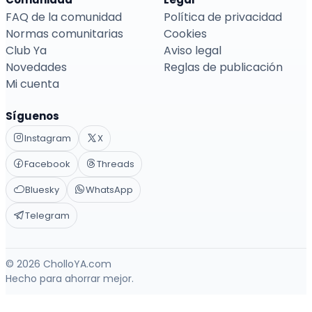
FAQ de la comunidad
Política de privacidad
Normas comunitarias
Cookies
Club Ya
Aviso legal
Novedades
Reglas de publicación
Mi cuenta
Síguenos
Instagram
X
Facebook
Threads
Bluesky
WhatsApp
Telegram
© 2026 CholloYA.com
Hecho para ahorrar mejor.