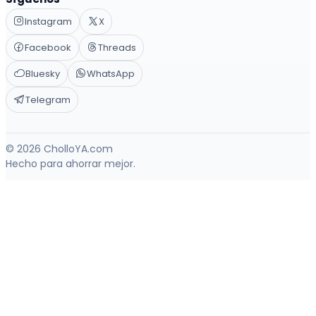
Instagram
X
Facebook
Threads
Bluesky
WhatsApp
Telegram
© 2026 CholloYA.com
Hecho para ahorrar mejor.