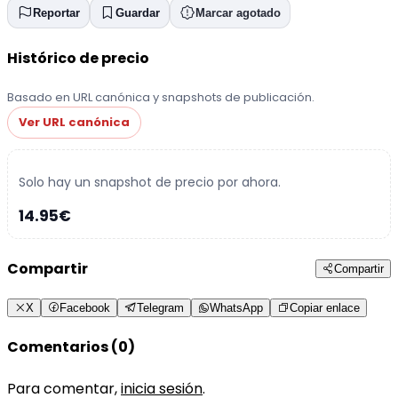
Reportar
Guardar
Marcar agotado
Histórico de precio
Basado en URL canónica y snapshots de publicación.
Ver URL canónica
Solo hay un snapshot de precio por ahora.
14.95€
Compartir
Compartir
X
Facebook
Telegram
WhatsApp
Copiar enlace
Comentarios (0)
Para comentar,
inicia sesión
.