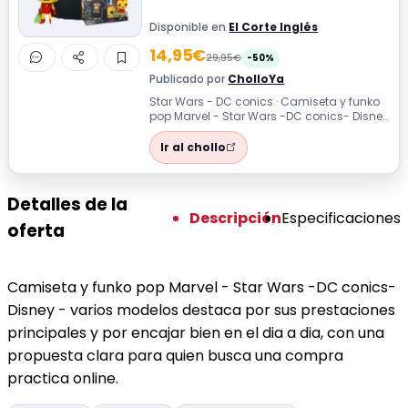
Disponible en
El Corte Inglés
14,95€
29,95€
-50%
Publicado por
CholloYa
Star Wars - DC conics · Camiseta y funko
pop Marvel - Star Wars -DC conics- Disney
- varios modelos destaca por sus p...
Ir al chollo
Detalles de la
Descripción
Especificaciones
oferta
Camiseta y funko pop Marvel - Star Wars -DC conics-
Disney - varios modelos destaca por sus prestaciones
principales y por encajar bien en el dia a dia, con una
propuesta clara para quien busca una compra
practica online.