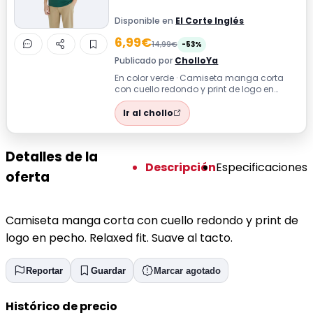
Disponible en
El Corte Inglés
6,99€
14,99€
-53%
Publicado por
CholloYa
En color verde · Camiseta manga corta
con cuello redondo y print de logo en
pecho. Relaxed fit. Suave al tacto.
Ir al chollo
Detalles de la
Descripción
Especificaciones
oferta
Camiseta manga corta con cuello redondo y print de
logo en pecho. Relaxed fit. Suave al tacto.
Reportar
Guardar
Marcar agotado
Histórico de precio