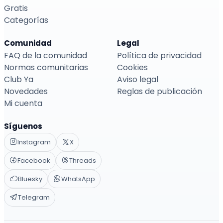
Gratis
Categorías
Comunidad
Legal
FAQ de la comunidad
Política de privacidad
Normas comunitarias
Cookies
Club Ya
Aviso legal
Novedades
Reglas de publicación
Mi cuenta
Síguenos
Instagram
X
Facebook
Threads
Bluesky
WhatsApp
Telegram