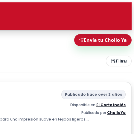
Envía tu Chollo Ya
Filtrar
Publicado hace over 2 años
Disponible en
El Corte Inglés
Publicado por
CholloYa
a una impresión suave en tejidos ligeros....