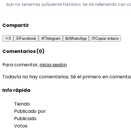
Aún no tenemos suficiente histórico. Se irá rellenando con c
Compartir
X
Facebook
Telegram
WhatsApp
Copiar enlace
Comentarios (0)
Para comentar,
inicia sesión
.
Todavía no hay comentarios. Sé el primero en comenta
Info rápida
Tienda
Publicado por
Publicado
Votos