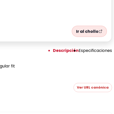
Ir al chollo
Descripción
Especificaciones
ular fit
Ver URL canónica