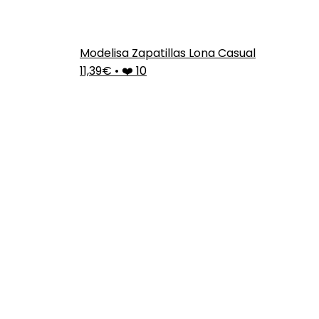
Modelisa Zapatillas Lona Casual
11,39€
•
❤️ 10