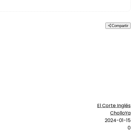
Compartir
El Corte Inglés
CholloYa
2024-01-15
0