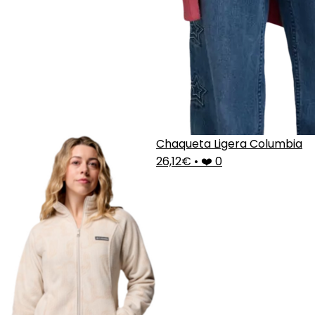
Chaqueta Ligera Columbia
26,12€
•
❤️ 0