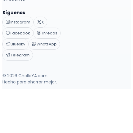
Síguenos
Instagram
X
Facebook
Threads
Bluesky
WhatsApp
Telegram
© 2026 CholloYA.com
Hecho para ahorrar mejor.