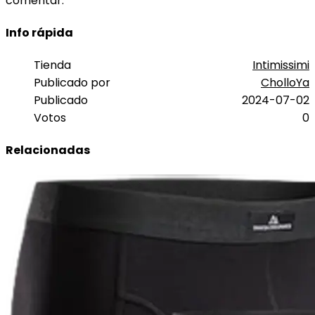
comentar.
Info rápida
Tienda
Intimissimi
Publicado por
CholloYa
Publicado
2024-07-02
Votos
0
Relacionadas