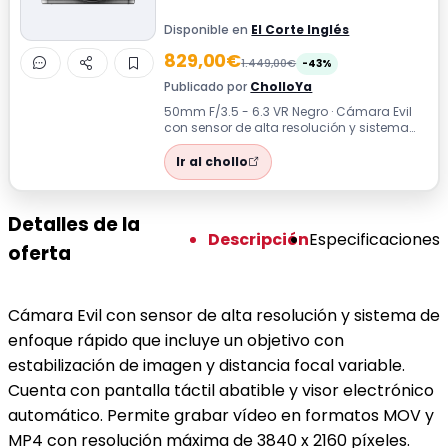
Disponible en
El Corte Inglés
829,00€
1.449,00€
-43%
Publicado por
CholloYa
50mm F/3.5 - 6.3 VR Negro · Cámara Evil
con sensor de alta resolución y sistema
de enfoque rápido que incluye un obje...
Ir al chollo
Detalles de la
Descripción
Especificaciones
oferta
Cámara Evil con sensor de alta resolución y sistema de
enfoque rápido que incluye un objetivo con
estabilización de imagen y distancia focal variable.
Cuenta con pantalla táctil abatible y visor electrónico
automático. Permite grabar vídeo en formatos MOV y
MP4 con resolución máxima de 3840 x 2160 píxeles.