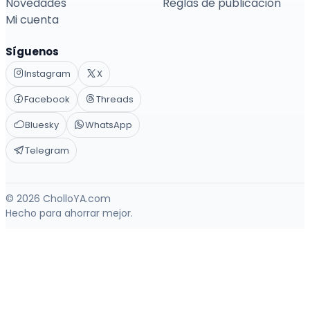
Novedades
Reglas de publicación
Mi cuenta
Síguenos
Instagram
X
Facebook
Threads
Bluesky
WhatsApp
Telegram
© 2026 CholloYA.com
Hecho para ahorrar mejor.