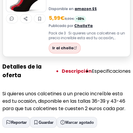
Disponible en
amazon ES
5,99€
8,99€
-33%
Publicado por
CholloYa
Pack de 3 · Si quieres unos calcetines a un
precio increíble esta esd tu ocasión,
disponible en las tallas 36-39 y 43...
Ir al chollo
Detalles de la
Descripción
Especificaciones
oferta
Si quieres unos calcetines a un precio increíble esta
esd tu ocasión, disponible en las tallas 36-39 y 43-46
para que tus calcetines te cuesten 2 euros cada par.
Reportar
Guardar
Marcar agotado